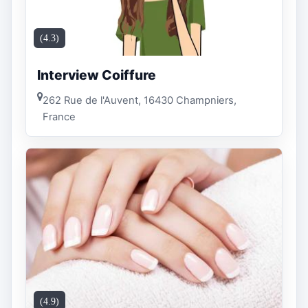
(4.3)
Interview Coiffure
262 Rue de l'Auvent, 16430 Champniers,
France
(4.9)