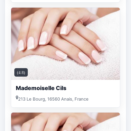
(4.8)
Mademoiselle Cils
213 Le Bourg, 16560 Anais, France