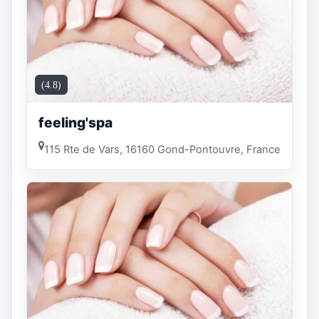
(4.8)
feeling'spa
115 Rte de Vars, 16160 Gond-Pontouvre, France