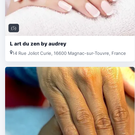
(5)
L art du zen by audrey
14 Rue Joliot Curie, 16600 Magnac-sur-Touvre, France