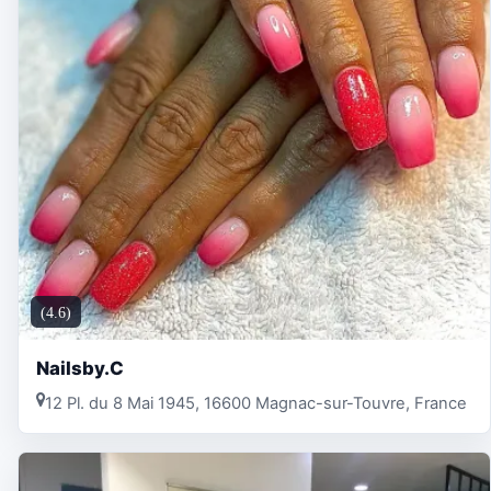
(4.6)
Nailsby.C
12 Pl. du 8 Mai 1945, 16600 Magnac-sur-Touvre, France