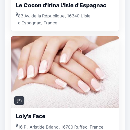
Le Cocon d'Irina L'Isle d'Espagnac
83 Av. de la République, 16340 L'Isle-
d'Espagnac, France
(5)
Loly's Face
16 Pl. Aristide Briand, 16700 Ruffec, France