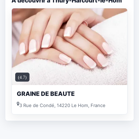
A découvrir à Thury-Harcourt-le-Hom
(4.7)
GRAINE DE BEAUTE
3 Rue de Condé, 14220 Le Hom, France