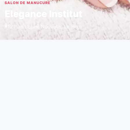
SALON DE MANUCURE
Elegance Institut
12 Rue Bonne Nouvelle, Le Hom