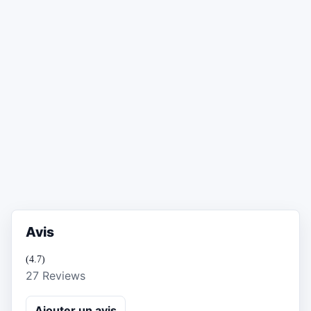
Avis
(4.7)
27 Reviews
Ajouter un avis