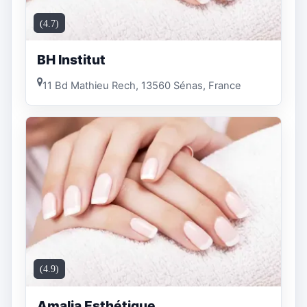
(4.7)
BH Institut
11 Bd Mathieu Rech, 13560 Sénas, France
(4.9)
Amalia Esthétique