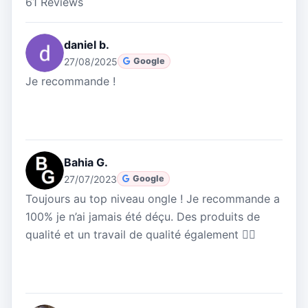
61 Reviews
daniel b.
27/08/2025
Google
Je recommande !
Bahia G.
27/07/2023
Google
Toujours au top niveau ongle ! Je recommande a
100% je n’ai jamais été déçu. Des produits de
qualité et un travail de qualité également 👌🏼