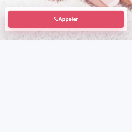
Appeler