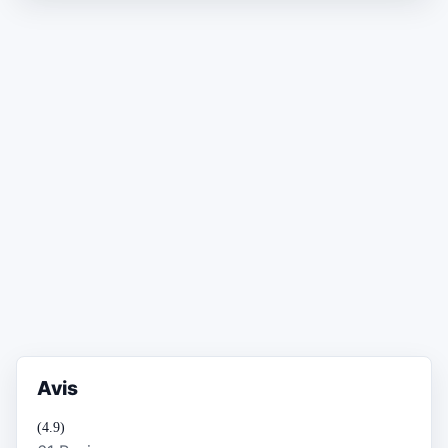
Avis
(4.9)