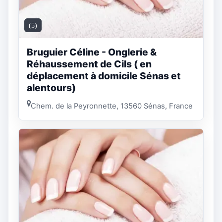
(5)
Bruguier Céline - Onglerie &
Réhaussement de Cils ( en
déplacement️ à domicile Sénas et
alentours)
Chem. de la Peyronnette, 13560 Sénas, France