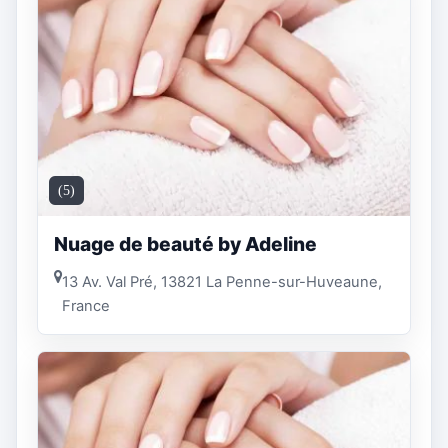
(5)
Nuage de beauté by Adeline
13 Av. Val Pré, 13821 La Penne-sur-Huveaune,
France