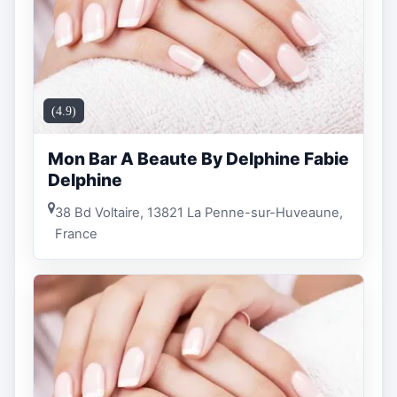
(4.9)
Mon Bar A Beaute By Delphine Fabie
Delphine
38 Bd Voltaire, 13821 La Penne-sur-Huveaune,
France