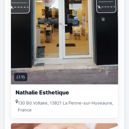
(3.9)
Nathalie Esthetique
130 Bd Voltaire, 13821 La Penne-sur-Huveaune,
France