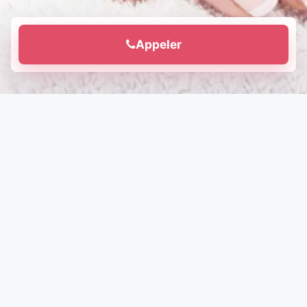
Appeler