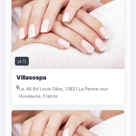
(4.7)
Villasospa
La, 48 Bd Louis Olive, 13821 La Penne-sur-
Huveaune, France