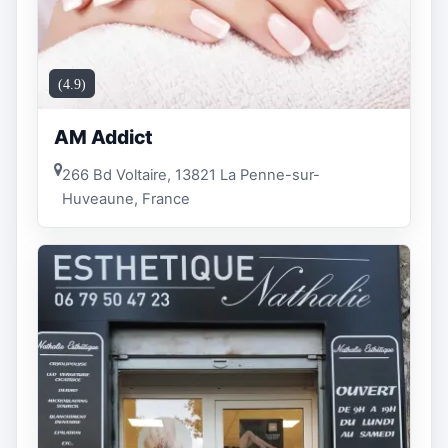
(4.9)
AM Addict
266 Bd Voltaire, 13821 La Penne-sur-
Huveaune, France