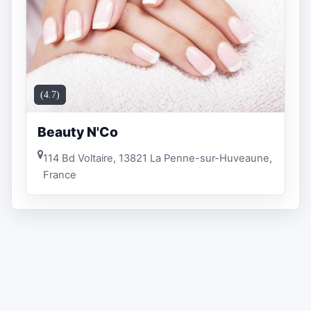
(4.7)
Beauty N'Co
114 Bd Voltaire, 13821 La Penne-sur-Huveaune,
France