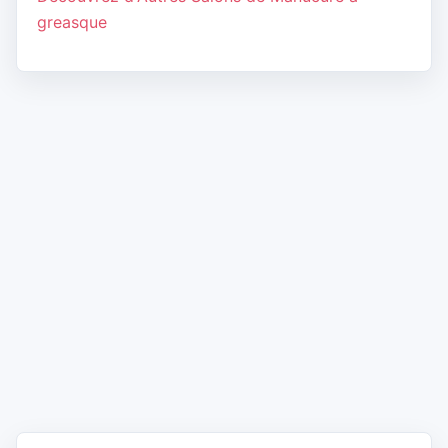
greasque