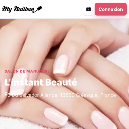
Connexion
SALON DE MANUCURE
L'instant Beauté
5 Bd Salvador Allende, 13850 Gréasque, France