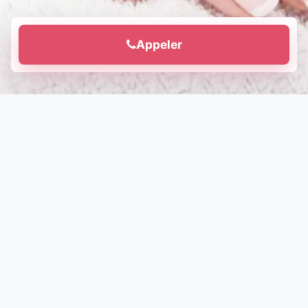
Appeler