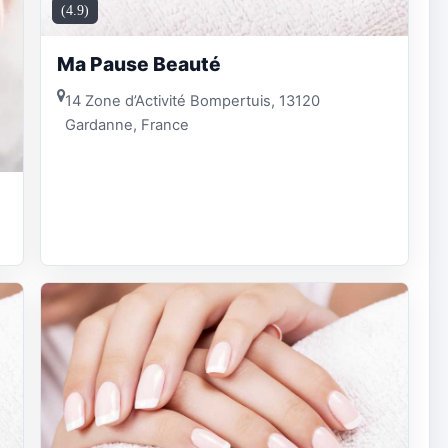
(4.9)
Ma Pause Beauté
14 Zone d’Activité Bompertuis, 13120
Gardanne, France