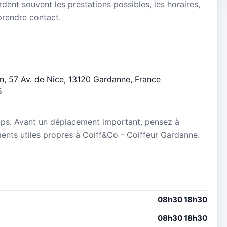
dent souvent les prestations possibles, les horaires,
 prendre contact.
lun, 57 Av. de Nice, 13120 Gardanne, France
5
mps. Avant un déplacement important, pensez à
ements utiles propres à Coiff&Co - Coiffeur Gardanne.
08h30 18h30
08h30 18h30