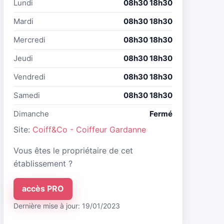
Lundi
08h30 18h30
Mardi
08h30 18h30
Mercredi
08h30 18h30
Jeudi
08h30 18h30
Vendredi
08h30 18h30
Samedi
08h30 18h30
Dimanche
Fermé
Site:
Coiff&Co - Coiffeur Gardanne
Vous êtes le propriétaire de cet
établissement ?
accès PRO
Dernière mise à jour: 19/01/2023