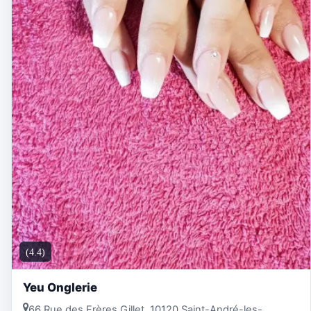
(4.4)
Yeu Onglerie
66 Rue des Frères Gillet, 10120 Saint-André-les-