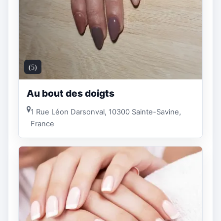
(5)
Au bout des doigts
1 Rue Léon Darsonval, 10300 Sainte-Savine,
France