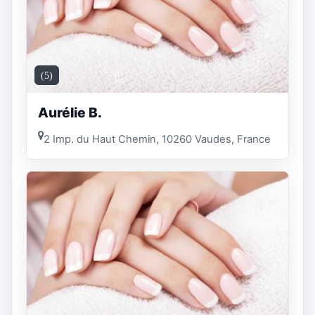
(5)
Aurélie B.
2 Imp. du Haut Chemin, 10260 Vaudes, France