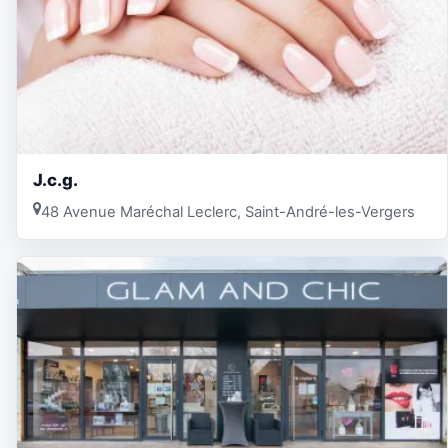
J.c.g.
48 Avenue Maréchal Leclerc, Saint-André-les-Vergers