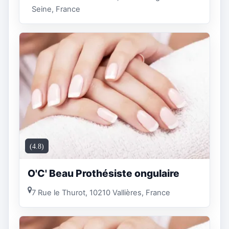
Seine, France
(4.8)
O'C' Beau Prothésiste ongulaire
7 Rue le Thurot, 10210 Vallières, France