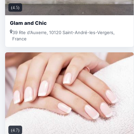
(4.5)
Glam and Chic
39 Rte d'Auxerre, 10120 Saint-André-les-Vergers,
France
(4.7)