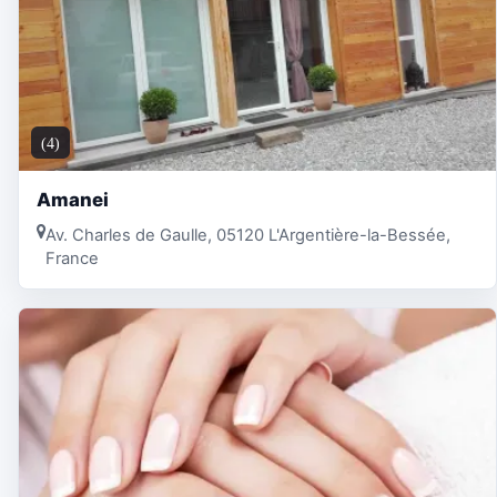
(4)
Amanei
Av. Charles de Gaulle, 05120 L'Argentière-la-Bessée,
France