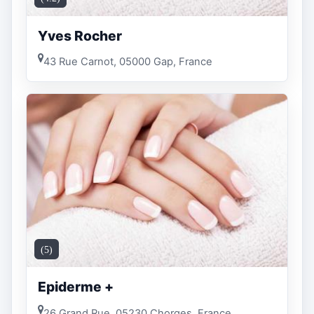
Yves Rocher
43 Rue Carnot, 05000 Gap, France
(5)
Epiderme +
26 Grand Rue, 05230 Chorges, France