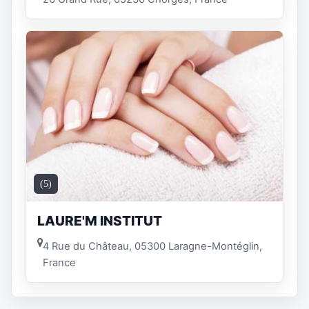
(5)
LAURE'M INSTITUT
4 Rue du Château, 05300 Laragne-Montéglin,
France