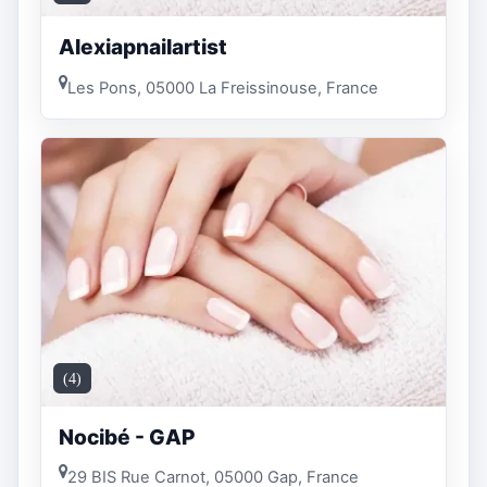
Alexiapnailartist
Les Pons, 05000 La Freissinouse, France
(4)
Nocibé - GAP
29 BIS Rue Carnot, 05000 Gap, France