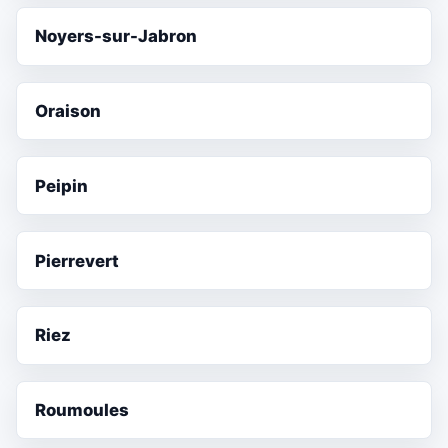
Noyers-sur-Jabron
Oraison
Peipin
Pierrevert
Riez
Roumoules