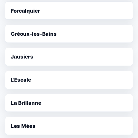
Forcalquier
Gréoux-les-Bains
Jausiers
L'Escale
La Brillanne
Les Mées