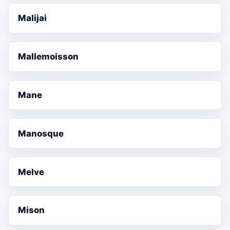
Malijai
Mallemoisson
Mane
Manosque
Melve
Mison