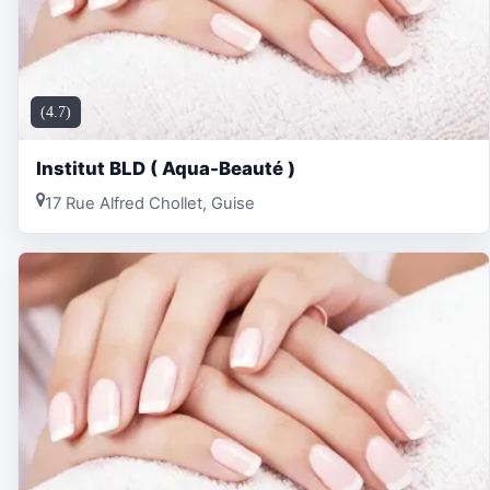
(4.7)
Institut BLD ( Aqua-Beauté )
17 Rue Alfred Chollet, Guise